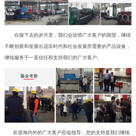
在接下去的岁月里，我们会珍惜广大客户的期望，继续
不断创新和发展出适应时代和社会发展所需要的产品设备，
继续服务于一直信任和支持我们的广大客户。
欢迎海内外的广大客户莅临指导，您的支持是我们继续