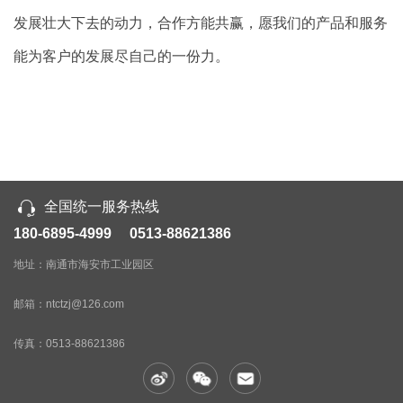
发展壮大下去的动力，合作方能共赢，愿我们的产品和服务
能为客户的发展尽自己的一份力。
全国统一服务热线
180-6895-4999 0513-88621386
地址：南通市海安市工业园区
邮箱：ntctzj@126.com
传真：
0513-88621386