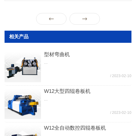
用W11S-45X3200卷...
相关产品
型材弯曲机
...
/ 2023-02-10
W12大型四辊卷板机
...
/ 2023-02-10
W12全自动数控四辊卷板机
...